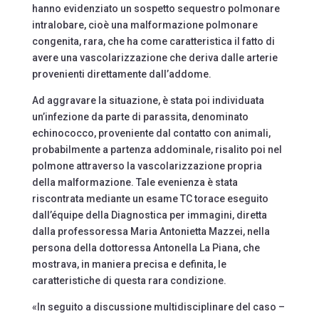
hanno evidenziato un sospetto sequestro polmonare
intralobare, cioè una malformazione polmonare
congenita, rara, che ha come caratteristica il fatto di
avere una vascolarizzazione che deriva dalle arterie
provenienti direttamente dall’addome.
Ad aggravare la situazione, è stata poi individuata
un’infezione da parte di parassita, denominato
echinococco, proveniente dal contatto con animali,
probabilmente a partenza addominale, risalito poi nel
polmone attraverso la vascolarizzazione propria
della malformazione. Tale evenienza è stata
riscontrata mediante un esame TC torace eseguito
dall’équipe della Diagnostica per immagini, diretta
dalla professoressa Maria Antonietta Mazzei, nella
persona della dottoressa Antonella La Piana, che
mostrava, in maniera precisa e definita, le
caratteristiche di questa rara condizione.
«In seguito a discussione multidisciplinare del caso –