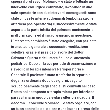
spiega il professor Molinaro – è stato effettuato un
intervento chirurgico combinato, lavorando in due
sale operatorie con due interventi conseguenti: sono
state chiuse le arterie addominali (embolizzazione
arteriosa pre-operatoria) e, successivamente, è stata
asportata la parte infetta del polmone contenente la
malformazione ed il microrganismo in questione.
L’intervento combinato è stato eseguito, con paziente
in anestesia generale e successiva ventilazione
selettiva, grazie al prezioso lavoro del dottor
Salvatore Quarta e dell’intera équipe di anestesia
pediatrica. Dopo un breve periodo di osservazione e il
risveglio in terapia intensiva Perioperatoria e
Generale, il paziente è stato trasferito in reparto di
degenza ordinaria dopo due giorni, seguito
scrupolosamente dagli specialisti coinvolti nel caso.
È stato poi sottoposto a terapia mirata per infezione
parassitaria, in modo da evitare ulteriori ricadute. Il
decorso – conclude Molinaro – è stato regolare, con
un buon controllo del dolore e una buona ripresa delle