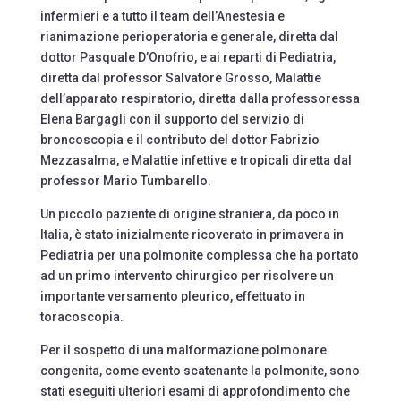
infermieri e a tutto il team dell’Anestesia e
rianimazione perioperatoria e generale, diretta dal
dottor Pasquale D’Onofrio, e ai reparti di Pediatria,
diretta dal professor Salvatore Grosso, Malattie
dell’apparato respiratorio, diretta dalla professoressa
Elena Bargagli con il supporto del servizio di
broncoscopia e il contributo del dottor Fabrizio
Mezzasalma, e Malattie infettive e tropicali diretta dal
professor Mario Tumbarello.
Un piccolo paziente di origine straniera, da poco in
Italia, è stato inizialmente ricoverato in primavera in
Pediatria per una polmonite complessa che ha portato
ad un primo intervento chirurgico per risolvere un
importante versamento pleurico, effettuato in
toracoscopia.
Per il sospetto di una malformazione polmonare
congenita, come evento scatenante la polmonite, sono
stati eseguiti ulteriori esami di approfondimento che