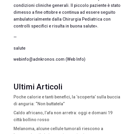
condizioni cliniche generali. Il piccolo paziente è stato
dimesso a fine ottobre e continua ad essere seguito
ambulatorialmente dalla Chirurgia Pediatrica con
controlli specifici e risulta in buona salute».
—
salute
webinfo@adnkronos.com (Web Info)
Ultimi Articoli
Poche calorie e tanti benefici, la ‘scoperta’ sulla buccia
di anguria: “Non buttatela”
Caldo africano, l’afa non arretra: oggi e domani 19
città bollino rosso
Melanoma, alcune cellule tumorali riescono a