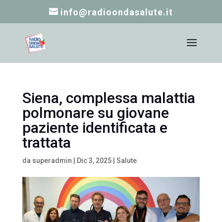
info@radioondasalute.it
Siena, complessa malattia
polmonare su giovane
paziente identificata e
trattata
da
superadmin
|
Dic 3, 2025
|
Salute