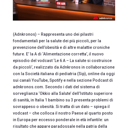
(Adnkronos) – Rappresenta uno dei pilastri
fondamentali per la salute dei più piccoli, per la
prevenzione dell’obesità e di altre malattie croniche
future. E’ la A di ‘Alimentazione corretta’, il nuovo
episodio del vodcast ‘Le 6 A – La salute si costruisce
da piccoli’, realizzato da Adnkronos in collaborazione
con la Società italiana di pediatria (Sip), online da oggi
sui canali YouTube, Spotify e nella sezione Podcast di
adnkronos.com. Secondo i dati del sistema di
sorveglianza ‘Okkio alla Salute’ dell’Istituto superiore
di sanità, in Italia 1 bambino su 3 presenta problemi di
sovrappeso o obesità. Si tratta di un dato – spiega il
vodcast – che colloca il nostro Paese al quarto posto
in Europa per eccesso ponderale in età infantile: un
risultato che appare paradossale nella patria della