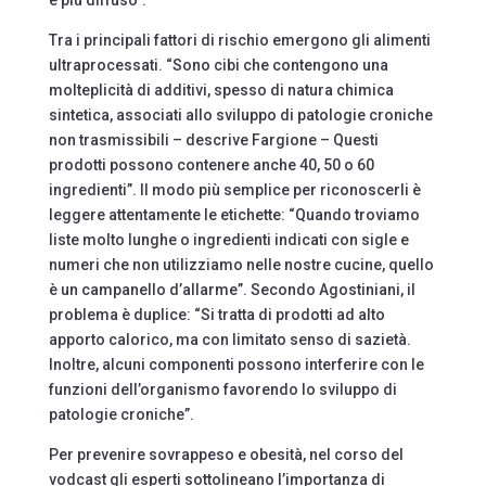
Tra i principali fattori di rischio emergono gli alimenti
ultraprocessati. “Sono cibi che contengono una
molteplicità di additivi, spesso di natura chimica
sintetica, associati allo sviluppo di patologie croniche
non trasmissibili – descrive Fargione – Questi
prodotti possono contenere anche 40, 50 o 60
ingredienti”. Il modo più semplice per riconoscerli è
leggere attentamente le etichette: “Quando troviamo
liste molto lunghe o ingredienti indicati con sigle e
numeri che non utilizziamo nelle nostre cucine, quello
è un campanello d’allarme”. Secondo Agostiniani, il
problema è duplice: “Si tratta di prodotti ad alto
apporto calorico, ma con limitato senso di sazietà.
Inoltre, alcuni componenti possono interferire con le
funzioni dell’organismo favorendo lo sviluppo di
patologie croniche”.
Per prevenire sovrappeso e obesità, nel corso del
vodcast gli esperti sottolineano l’importanza di