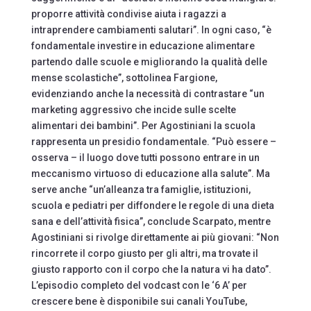
proporre attività condivise aiuta i ragazzi a
intraprendere cambiamenti salutari”. In ogni caso, “è
fondamentale investire in educazione alimentare
partendo dalle scuole e migliorando la qualità delle
mense scolastiche”, sottolinea Fargione,
evidenziando anche la necessità di contrastare “un
marketing aggressivo che incide sulle scelte
alimentari dei bambini”. Per Agostiniani la scuola
rappresenta un presidio fondamentale. “Può essere –
osserva – il luogo dove tutti possono entrare in un
meccanismo virtuoso di educazione alla salute”. Ma
serve anche “un’alleanza tra famiglie, istituzioni,
scuola e pediatri per diffondere le regole di una dieta
sana e dell’attività fisica”, conclude Scarpato, mentre
Agostiniani si rivolge direttamente ai più giovani: “Non
rincorrete il corpo giusto per gli altri, ma trovate il
giusto rapporto con il corpo che la natura vi ha dato”.
L’episodio completo del vodcast con le ‘6 A’ per
crescere bene è disponibile sui canali YouTube,