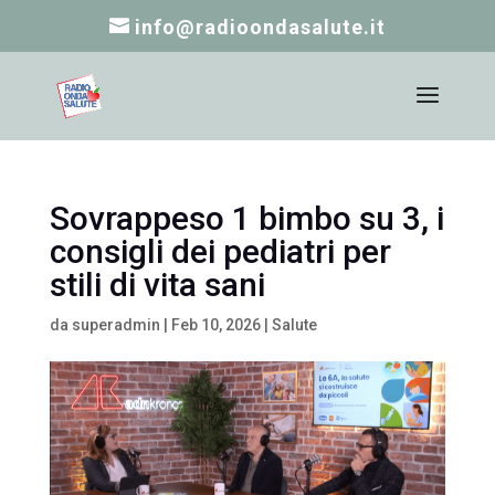
info@radioondasalute.it
Sovrappeso 1 bimbo su 3, i
consigli dei pediatri per
stili di vita sani
da
superadmin
|
Feb 10, 2026
|
Salute