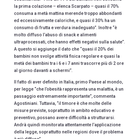
la prima colazione – elenca Scarpato – quasi il 70%
consuma a metà mattina merende troppo abbondanti
ed eccessivamente caloriche, e quasi il 30% ha un
consumo di frutta e verdura inadeguato”. Inoltre “è
molto diffuso l’abuso di snack e alimenti
ultraprocessati, che hanno effetti negativi sulla salute”.
A questo si aggiunge il dato che “quasi il 20% dei
bambini non svolge attività fisica regolare e quasi la
metà dei bambini tra i 6 e i 7 anni trascorre più di 2 ore
al giorno davanti a schermi”.
Il fatto di aver definito in Italia, primo Paese al mondo,
per legge “che l’obesità rappresenta una malattia, è un
passaggio estremamente importante”, commenta
Agostiniani. Tuttavia, “il timore è che molte delle
misure previste, soprattutto in ambito educativo e
preventivo, possano avere difficoltà a strutturarsi.
Andrà quindi monitorata attentamente l’applicazione
della legge, soprattutto nelle regioni dove il problema
è più diffuso”.