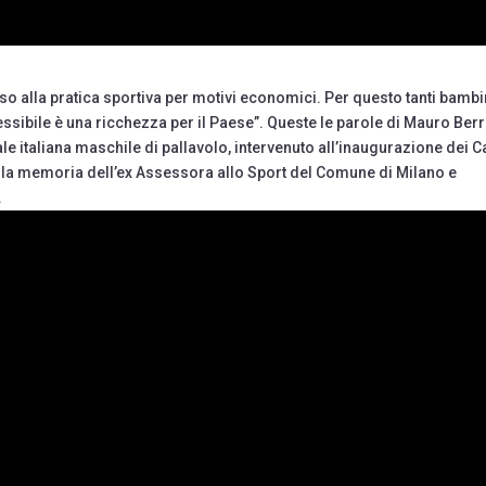
so alla pratica sportiva per motivi economici. Per questo tanti bambi
ccessibile è una ricchezza per il Paese”. Queste le parole di Mauro Berr
le italiana maschile di pallavolo, intervenuto all’inaugurazione dei 
alla memoria dell’ex Assessora allo Sport del Comune di Milano e
.