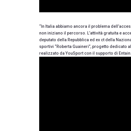
“In Italia abbiamo ancora il problema dell’acces
non iniziano il percorso. L’attività gratuita e a
deputato della Repubblica ed ex ct della Naziona
sportivi “Roberta Guaineri”, progetto dedicato 
realizzato da YouSport con il supporto di Entain