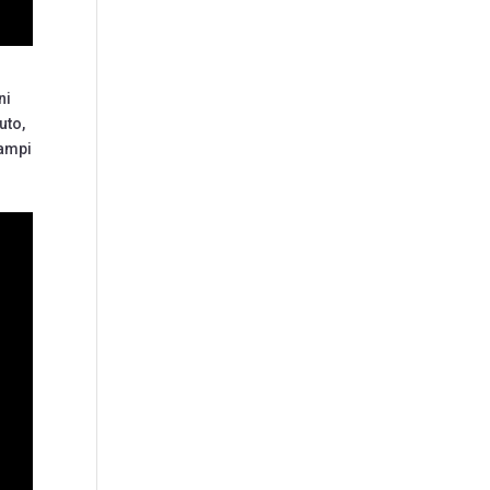
ni
uto,
Campi