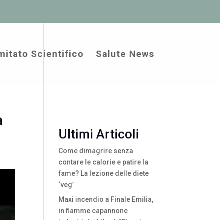
itato Scientifico
Salute News
a
Ultimi Articoli
Come dimagrire senza
contare le calorie e patire la
fame? La lezione delle diete
‘veg’
Maxi incendio a Finale Emilia,
in fiamme capannone