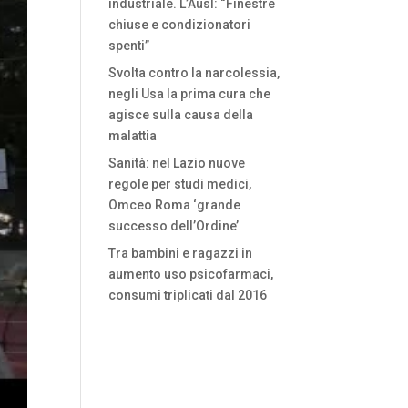
industriale. L’Ausl: “Finestre
chiuse e condizionatori
spenti”
Svolta contro la narcolessia,
negli Usa la prima cura che
agisce sulla causa della
malattia
Sanità: nel Lazio nuove
regole per studi medici,
Omceo Roma ‘grande
successo dell’Ordine’
Tra bambini e ragazzi in
aumento uso psicofarmaci,
consumi triplicati dal 2016