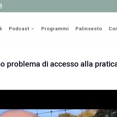
è
Podcast
Programmi
Palinsesto
Com
o problema di accesso alla pratic