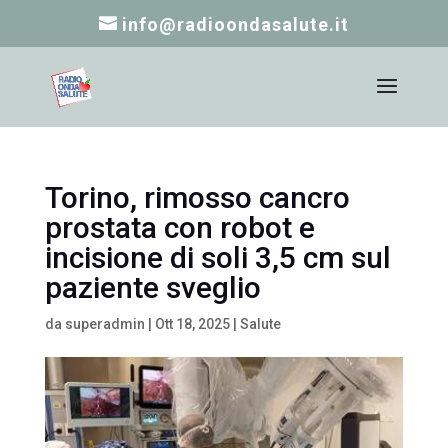
info@radioondasalute.it
Torino, rimosso cancro
prostata con robot e
incisione di soli 3,5 cm sul
paziente sveglio
da
superadmin
|
Ott 18, 2025
|
Salute