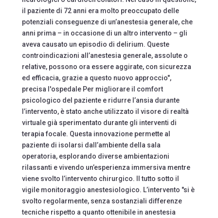
il paziente di 72 anni era molto preoccupato delle
potenziali conseguenze di un’anestesia generale, che
anni prima – in occasione di un altro intervento – gli
aveva causato un episodio di delirium. Queste
controindicazioni all’anestesia generale, assolute o
relative, possono ora essere aggirate, con sicurezza
ed efficacia, grazie a questo nuovo approccio",
precisa l'ospedale Per migliorare il comfort
psicologico del paziente e ridurre l’ansia durante
l’intervento, è stato anche utilizzato il visore di realtà
virtuale già sperimentato durante gli interventi di
terapia focale. Questa innovazione permette al
paziente di isolarsi dall’ambiente della sala
operatoria, esplorando diverse ambientazioni
rilassanti e vivendo un’esperienza immersiva mentre
viene svolto l’intervento chirurgico. Il tutto sotto il
vigile monitoraggio anestesiologico. L’intervento "si è
svolto regolarmente, senza sostanziali differenze
tecniche rispetto a quanto ottenibile in anestesia