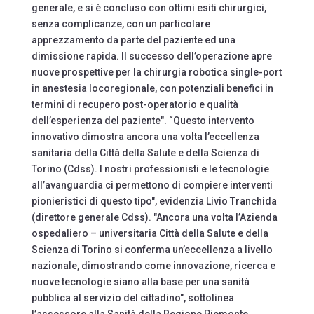
generale, e si è concluso con ottimi esiti chirurgici,
senza complicanze, con un particolare
apprezzamento da parte del paziente ed una
dimissione rapida. Il successo dell’operazione apre
nuove prospettive per la chirurgia robotica single-port
in anestesia locoregionale, con potenziali benefici in
termini di recupero post-operatorio e qualità
dell’esperienza del paziente". “Questo intervento
innovativo dimostra ancora una volta l’eccellenza
sanitaria della Città della Salute e della Scienza di
Torino (Cdss). I nostri professionisti e le tecnologie
all’avanguardia ci permettono di compiere interventi
pionieristici di questo tipo", evidenzia Livio Tranchida
(direttore generale Cdss). "Ancora una volta l’Azienda
ospedaliero – universitaria Città della Salute e della
Scienza di Torino si conferma un’eccellenza a livello
nazionale, dimostrando come innovazione, ricerca e
nuove tecnologie siano alla base per una sanità
pubblica al servizio del cittadino", sottolinea