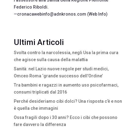
l’assessore alla Sanità della Regione Piemonte
Federico Riboldi.
—cronacawebinfo@adnkronos.com (Web Info)
Ultimi Articoli
Svolta contro la narcolessia, negli Usa la prima cura
che agisce sulla causa della malattia
Sanità: nel Lazio nuove regole per studi medici,
Omceo Roma ‘grande successo dell’Ordine’
Tra bambini e ragazzi in aumento uso psicofarmaci,
consumi triplicati dal 2016
Perché desideriamo cibi dolci? Una risposta c’è e non
è quella che immagini
Ossa fragili dopo i 30 anni? Ecco i cibi che possono
fare davvero la differenza