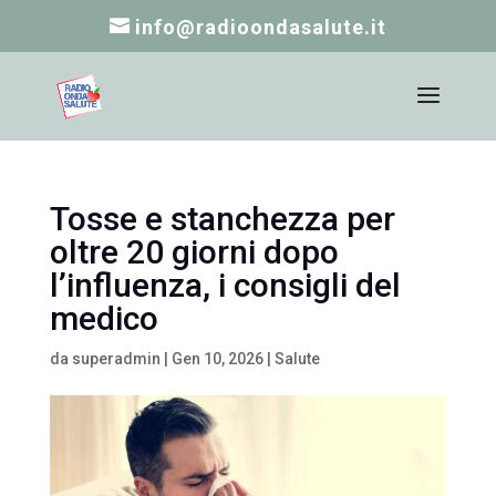
info@radioondasalute.it
Tosse e stanchezza per
oltre 20 giorni dopo
l’influenza, i consigli del
medico
da
superadmin
|
Gen 10, 2026
|
Salute