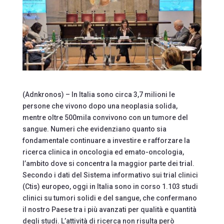
(Adnkronos) – In Italia sono circa 3,7 milioni le
persone che vivono dopo una neoplasia solida,
mentre oltre 500mila convivono con un tumore del
sangue. Numeri che evidenziano quanto sia
fondamentale continuare a investire e rafforzare la
ricerca clinica in oncologia ed emato-oncologia,
l’ambito dove si concentra la maggior parte dei trial.
Secondo i dati del Sistema informativo sui trial clinici
(Ctis) europeo, oggi in Italia sono in corso 1.103 studi
clinici su tumori solidi e del sangue, che confermano
il nostro Paese tra i più avanzati per qualità e quantità
degli studi. L’attività di ricerca non risulta però