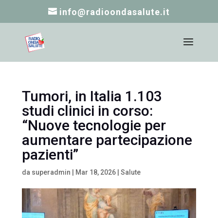
info@radioondasalute.it
Tumori, in Italia 1.103
studi clinici in corso:
“Nuove tecnologie per
aumentare partecipazione
pazienti”
da
superadmin
|
Mar 18, 2026
|
Salute