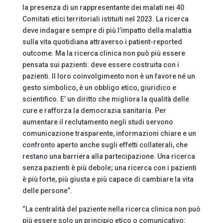
la presenza di un rappresentante dei malati nei 40
Comitati etici territoriali istituiti nel 2023. La ricerca
deve indagare sempre di più l’impatto della malattia
sulla vita quotidiana attraverso i patient-reported
outcome. Ma la ricerca clinica non può più essere
pensata sui pazienti: deve essere costruita con i
pazienti. Il loro coinvolgimento non è un favore né un
gesto simbolico, è un obbligo etico, giuridico e
scientifico. E’ un diritto che migliora la qualità delle
cure e rafforza la democrazia sanitaria. Per
aumentare il reclutamento negli studi servono
comunicazione trasparente, informazioni chiare e un
confronto aperto anche sugli effetti collaterali, che
restano una barriera alla partecipazione. Una ricerca
senza pazienti è più debole; una ricerca con i pazienti
è più forte, più giusta e più capace di cambiare la vita
delle persone”.
“La centralità del paziente nella ricerca clinica non può
più essere solo un principio etico o comunicativo: