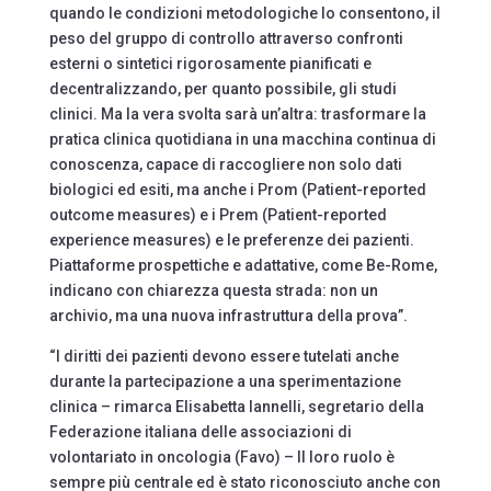
quando le condizioni metodologiche lo consentono, il
peso del gruppo di controllo attraverso confronti
esterni o sintetici rigorosamente pianificati e
decentralizzando, per quanto possibile, gli studi
clinici. Ma la vera svolta sarà un’altra: trasformare la
pratica clinica quotidiana in una macchina continua di
conoscenza, capace di raccogliere non solo dati
biologici ed esiti, ma anche i Prom (Patient-reported
outcome measures) e i Prem (Patient-reported
experience measures) e le preferenze dei pazienti.
Piattaforme prospettiche e adattative, come Be-Rome,
indicano con chiarezza questa strada: non un
archivio, ma una nuova infrastruttura della prova”.
“I diritti dei pazienti devono essere tutelati anche
durante la partecipazione a una sperimentazione
clinica – rimarca Elisabetta Iannelli, segretario della
Federazione italiana delle associazioni di
volontariato in oncologia (Favo) – Il loro ruolo è
sempre più centrale ed è stato riconosciuto anche con