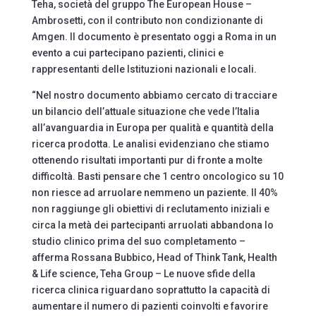
Teha, società del gruppo The European House –
Ambrosetti, con il contributo non condizionante di
Amgen. Il documento è presentato oggi a Roma in un
evento a cui partecipano pazienti, clinici e
rappresentanti delle Istituzioni nazionali e locali.
“Nel nostro documento abbiamo cercato di tracciare
un bilancio dell’attuale situazione che vede l’Italia
all’avanguardia in Europa per qualità e quantità della
ricerca prodotta. Le analisi evidenziano che stiamo
ottenendo risultati importanti pur di fronte a molte
difficoltà. Basti pensare che 1 centro oncologico su 10
non riesce ad arruolare nemmeno un paziente. Il 40%
non raggiunge gli obiettivi di reclutamento iniziali e
circa la metà dei partecipanti arruolati abbandona lo
studio clinico prima del suo completamento –
afferma Rossana Bubbico, Head of Think Tank, Health
& Life science, Teha Group – Le nuove sfide della
ricerca clinica riguardano soprattutto la capacità di
aumentare il numero di pazienti coinvolti e favorire