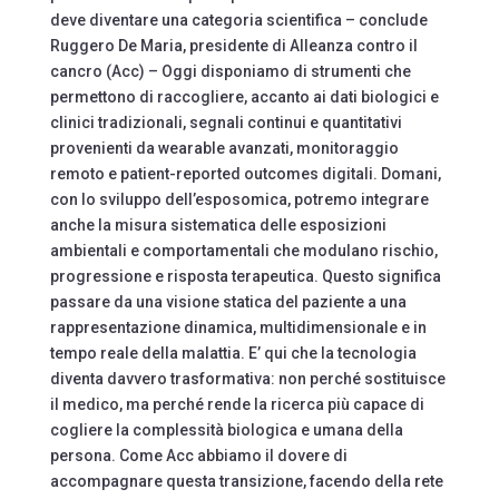
deve diventare una categoria scientifica – conclude
Ruggero De Maria, presidente di Alleanza contro il
cancro (Acc) – Oggi disponiamo di strumenti che
permettono di raccogliere, accanto ai dati biologici e
clinici tradizionali, segnali continui e quantitativi
provenienti da wearable avanzati, monitoraggio
remoto e patient-reported outcomes digitali. Domani,
con lo sviluppo dell’esposomica, potremo integrare
anche la misura sistematica delle esposizioni
ambientali e comportamentali che modulano rischio,
progressione e risposta terapeutica. Questo significa
passare da una visione statica del paziente a una
rappresentazione dinamica, multidimensionale e in
tempo reale della malattia. E’ qui che la tecnologia
diventa davvero trasformativa: non perché sostituisce
il medico, ma perché rende la ricerca più capace di
cogliere la complessità biologica e umana della
persona. Come Acc abbiamo il dovere di
accompagnare questa transizione, facendo della rete