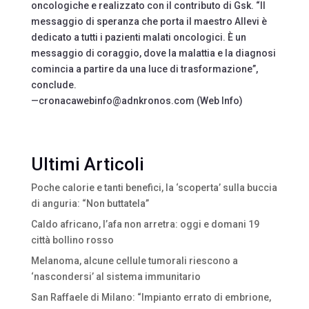
oncologiche e realizzato con il contributo di Gsk. “Il
messaggio di speranza che porta il maestro Allevi è
dedicato a tutti i pazienti malati oncologici. È un
messaggio di coraggio, dove la malattia e la diagnosi
comincia a partire da una luce di trasformazione”,
conclude.
—cronacawebinfo@adnkronos.com (Web Info)
Ultimi Articoli
Poche calorie e tanti benefici, la ‘scoperta’ sulla buccia
di anguria: “Non buttatela”
Caldo africano, l’afa non arretra: oggi e domani 19
città bollino rosso
Melanoma, alcune cellule tumorali riescono a
‘nascondersi’ al sistema immunitario
San Raffaele di Milano: “Impianto errato di embrione,