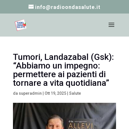
info@radioondasalute.it
Tumori, Landazabal (Gsk):
“Abbiamo un impegno:
permettere ai pazienti di
tornare a vita quotidiana”
da
superadmin
|
Ott 19, 2025
|
Salute