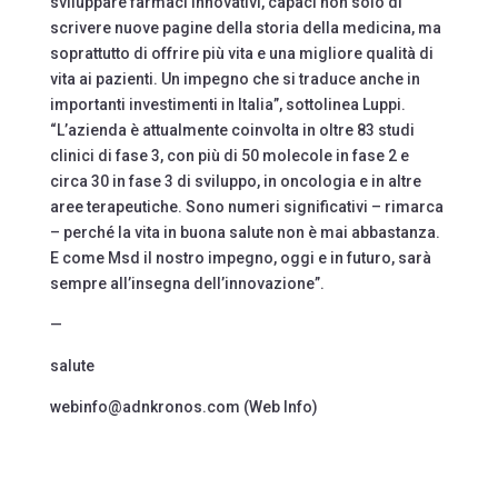
sviluppare farmaci innovativi, capaci non solo di
scrivere nuove pagine della storia della medicina, ma
soprattutto di offrire più vita e una migliore qualità di
vita ai pazienti. Un impegno che si traduce anche in
importanti investimenti in Italia”, sottolinea Luppi.
“L’azienda è attualmente coinvolta in oltre 83 studi
clinici di fase 3, con più di 50 molecole in fase 2 e
circa 30 in fase 3 di sviluppo, in oncologia e in altre
aree terapeutiche. Sono numeri significativi – rimarca
– perché la vita in buona salute non è mai abbastanza.
E come Msd il nostro impegno, oggi e in futuro, sarà
sempre all’insegna dell’innovazione”.
—
salute
webinfo@adnkronos.com (Web Info)