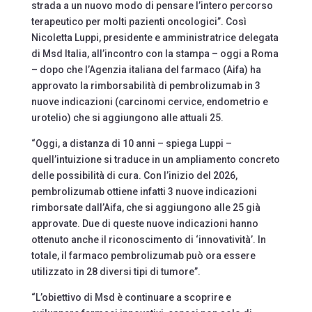
strada a un nuovo modo di pensare l’intero percorso
terapeutico per molti pazienti oncologici”. Così
Nicoletta Luppi, presidente e amministratrice delegata
di Msd Italia, all’incontro con la stampa – oggi a Roma
– dopo che l’Agenzia italiana del farmaco (Aifa) ha
approvato la rimborsabilità di pembrolizumab in 3
nuove indicazioni (carcinomi cervice, endometrio e
urotelio) che si aggiungono alle attuali 25.
“Oggi, a distanza di 10 anni – spiega Luppi –
quell’intuizione si traduce in un ampliamento concreto
delle possibilità di cura. Con l’inizio del 2026,
pembrolizumab ottiene infatti 3 nuove indicazioni
rimborsate dall’Aifa, che si aggiungono alle 25 già
approvate. Due di queste nuove indicazioni hanno
ottenuto anche il riconoscimento di ‘innovatività’. In
totale, il farmaco pembrolizumab può ora essere
utilizzato in 28 diversi tipi di tumore”.
“L’obiettivo di Msd è continuare a scoprire e