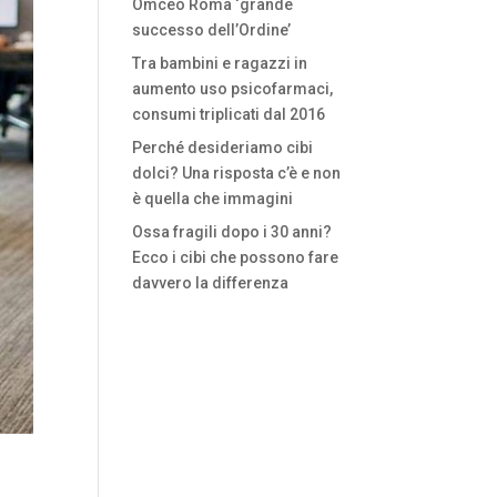
Omceo Roma ‘grande
successo dell’Ordine’
Tra bambini e ragazzi in
aumento uso psicofarmaci,
consumi triplicati dal 2016
Perché desideriamo cibi
dolci? Una risposta c’è e non
è quella che immagini
Ossa fragili dopo i 30 anni?
Ecco i cibi che possono fare
davvero la differenza