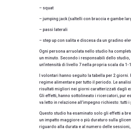
– squat
– jumping jack (saltelli con braccia e gambe la
– passi laterali
– step up con salita e discesa da un gradino ele
Ogni persona arruolata nello studio ha completa
un minuto. Secondo i responsabili dello studio, 
un’intensità di livello 7 nella propria scala da 1-
I volontari hanno seguito la tabella per 2 giorni.
regime alimentare per tutto il periodo. Le analis
risultati migliori nei giorni caratterizzati dagli
Gli effetti, hanno sottolineato i ricercatori, pur 
va letto in relazione all’impegno richiesto: tutti
Questo studio ha esaminato solo gli effetti a b
un impatto maggiore o più duraturo sulla glicem
riguardo alla durata e al numero delle sessioni,