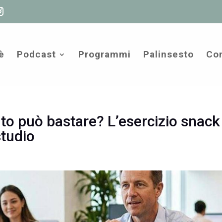
è
Podcast
Programmi
Palinsesto
Com
to può bastare? L’esercizio snack
studio