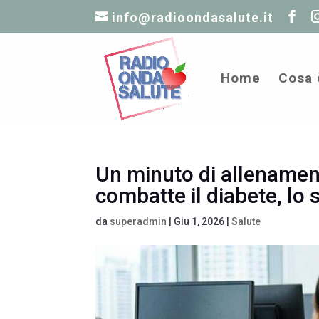
info@radioondasalute.it
Home
Cosa 
Un minuto di allenamen
combatte il diabete, lo 
da
superadmin
|
Giu 1, 2026
|
Salute