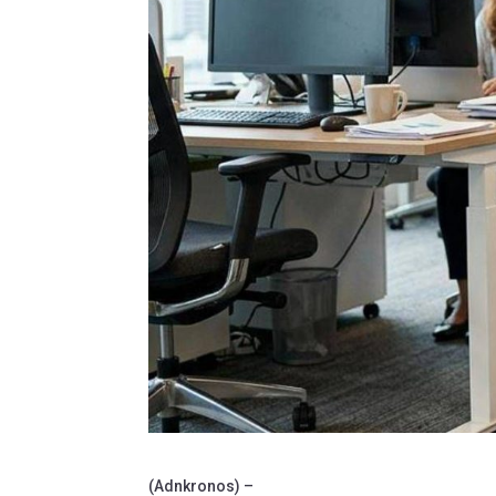
(Adnkronos) –