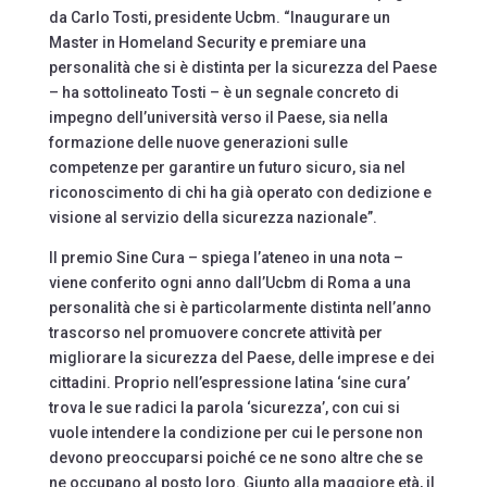
da Carlo Tosti, presidente Ucbm. “Inaugurare un
Master in Homeland Security e premiare una
personalità che si è distinta per la sicurezza del Paese
– ha sottolineato Tosti – è un segnale concreto di
impegno dell’università verso il Paese, sia nella
formazione delle nuove generazioni sulle
competenze per garantire un futuro sicuro, sia nel
riconoscimento di chi ha già operato con dedizione e
visione al servizio della sicurezza nazionale”.
Il premio Sine Cura – spiega l’ateneo in una nota –
viene conferito ogni anno dall’Ucbm di Roma a una
personalità che si è particolarmente distinta nell’anno
trascorso nel promuovere concrete attività per
migliorare la sicurezza del Paese, delle imprese e dei
cittadini. Proprio nell’espressione latina ‘sine cura’
trova le sue radici la parola ‘sicurezza’, con cui si
vuole intendere la condizione per cui le persone non
devono preoccuparsi poiché ce ne sono altre che se
ne occupano al posto loro. Giunto alla maggiore età, il