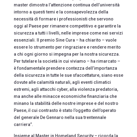
master dimostra l’attenzione continua dell’università
intorno a questi temi e la consapevolezza della
necessità di formare i professionisti che servono
oggi al Paese per rimanere competitivo e garantire la
sicurezza a tutti i livelli, nelle imprese come nei servizi
essenziali. Il premio Sine Cura – ha chiarito – vuole
essere lo strumento per ringraziare e rendere merito
a chi ogni giorno si impegna per la nostra sicurezza.
Per tutelare la società in cui viviamo – ha rimarcato –
è fondamentale prendere contezza dell’importanza
della sicurezza in tutte le sue sfaccettature, siano esse
dovute alle calamità naturali, agli eventi climatici
estremi, agli attacchi cyber, alla violenza predatoria,
ma anche alle minacce economiche finanziaria che
minano la stabilità delle nostre imprese e del nostro
Paese, il cui contrasto è stato l’oggetto dell’operato
del generale De Gennaro nella sua trentennale
carriera”.
Insieme al Master in Homeland Security – ricorda la