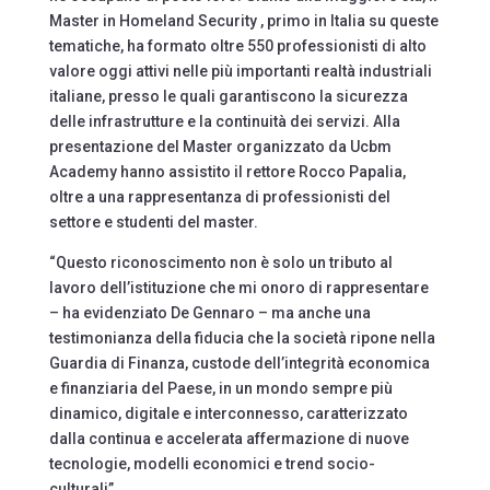
Master in Homeland Security , primo in Italia su queste
tematiche, ha formato oltre 550 professionisti di alto
valore oggi attivi nelle più importanti realtà industriali
italiane, presso le quali garantiscono la sicurezza
delle infrastrutture e la continuità dei servizi. Alla
presentazione del Master organizzato da Ucbm
Academy hanno assistito il rettore Rocco Papalia,
oltre a una rappresentanza di professionisti del
settore e studenti del master.
“Questo riconoscimento non è solo un tributo al
lavoro dell’istituzione che mi onoro di rappresentare
– ha evidenziato De Gennaro – ma anche una
testimonianza della fiducia che la società ripone nella
Guardia di Finanza, custode dell’integrità economica
e finanziaria del Paese, in un mondo sempre più
dinamico, digitale e interconnesso, caratterizzato
dalla continua e accelerata affermazione di nuove
tecnologie, modelli economici e trend socio-
culturali”.