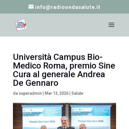
info@radioondasalute.it
Università Campus Bio-
Medico Roma, premio Sine
Cura al generale Andrea
De Gennaro
da
superadmin
|
Mar 13, 2026
|
Salute