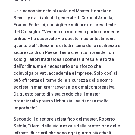
Un riconoscimento al ruolo del Master Homeland
Security è arrivato dal generale di Corpo d’Armata,
Franco Federici, consigliere militare del presidente
del Consiglio. “Viviamo un momento particolarmente
critico – ha osservato – e questo master testimonia
quanto è all’attenzione di tutti il tema della resilienza e
sicurezza di un Paese. Tema che ricomprende non
solo gli attori tradizionali come la difesa e le forze
dell’ordine, ma è necessario uno sforzo che
coinvolga privati, accademia e imprese. Solo così si
può affrontare il tema della sicurezza delle nostre
società in maniera trasversale e omnicomprensiva.
Da questo punto di vista credo che il master
organizzato presso Ucbm sia una risorsa molto
importante”.
Secondo il direttore scientifico del master, Roberto
Setola, “i temi della sicurezza e della protezione delle
infrastrutture critiche sono ogni giorno più attuali. Il