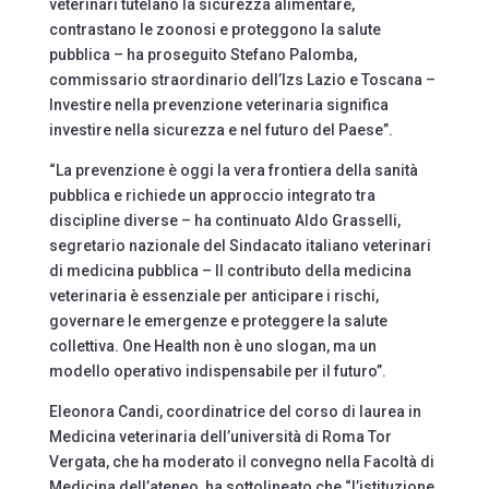
veterinari tutelano la sicurezza alimentare,
contrastano le zoonosi e proteggono la salute
pubblica – ha proseguito Stefano Palomba,
commissario straordinario dell’Izs Lazio e Toscana –
Investire nella prevenzione veterinaria significa
investire nella sicurezza e nel futuro del Paese”.
“La prevenzione è oggi la vera frontiera della sanità
pubblica e richiede un approccio integrato tra
discipline diverse – ha continuato Aldo Grasselli,
segretario nazionale del Sindacato italiano veterinari
di medicina pubblica – Il contributo della medicina
veterinaria è essenziale per anticipare i rischi,
governare le emergenze e proteggere la salute
collettiva. One Health non è uno slogan, ma un
modello operativo indispensabile per il futuro”.
Eleonora Candi, coordinatrice del corso di laurea in
Medicina veterinaria dell’università di Roma Tor
Vergata, che ha moderato il convegno nella Facoltà di
Medicina dell’ateneo, ha sottolineato che “l’istituzione