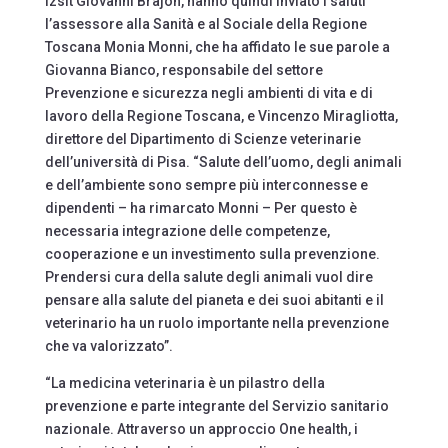
Izslt Giovanni Brajon, hanno quindi inviato i saluti
l’assessore alla Sanità e al Sociale della Regione
Toscana Monia Monni, che ha affidato le sue parole a
Giovanna Bianco, responsabile del settore
Prevenzione e sicurezza negli ambienti di vita e di
lavoro della Regione Toscana, e Vincenzo Miragliotta,
direttore del Dipartimento di Scienze veterinarie
dell’università di Pisa. “Salute dell’uomo, degli animali
e dell’ambiente sono sempre più interconnesse e
dipendenti – ha rimarcato Monni – Per questo è
necessaria integrazione delle competenze,
cooperazione e un investimento sulla prevenzione.
Prendersi cura della salute degli animali vuol dire
pensare alla salute del pianeta e dei suoi abitanti e il
veterinario ha un ruolo importante nella prevenzione
che va valorizzato”.
“La medicina veterinaria è un pilastro della
prevenzione e parte integrante del Servizio sanitario
nazionale. Attraverso un approccio One health, i