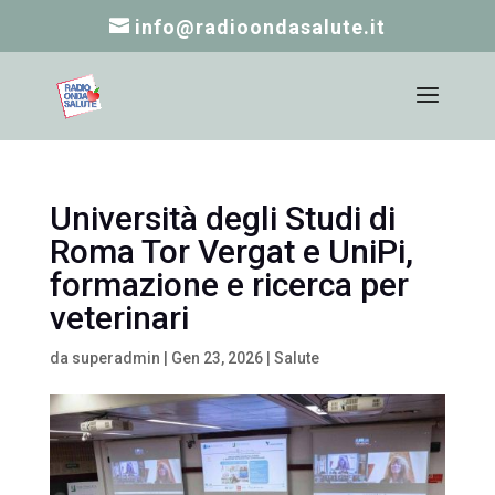
info@radioondasalute.it
Università degli Studi di
Roma Tor Vergat e UniPi,
formazione e ricerca per
veterinari
da
superadmin
|
Gen 23, 2026
|
Salute