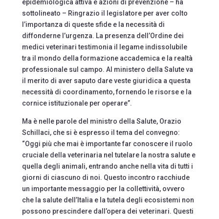
epidemiologica attiva e azioni di prevenzione – ha
sottolineato – Ringrazio il legislatore per aver colto
l’importanza di queste sfide e la necessità di
diffonderne l’urgenza. La presenza dell’Ordine dei
medici veterinari testimonia il legame indissolubile
tra il mondo della formazione accademica e la realtà
professionale sul campo. Al ministero della Salute va
il merito di aver saputo dare veste giuridica a questa
necessità di coordinamento, fornendo le risorse e la
cornice istituzionale per operare”.
Ma è nelle parole del ministro della Salute, Orazio
Schillaci, che si è espresso il tema del convegno:
“Oggi più che mai è importante far conoscere il ruolo
cruciale della veterinaria nel tutelare la nostra salute e
quella degli animali, entrando anche nella vita di tutti i
giorni di ciascuno di noi. Questo incontro racchiude
un importante messaggio per la collettività, ovvero
che la salute dell’Italia e la tutela degli ecosistemi non
possono prescindere dall’opera dei veterinari. Questi