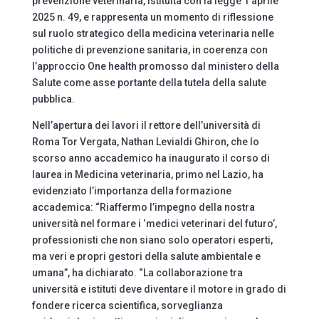
prevenzione veterinaria, istituita con la legge 1 aprile
2025 n. 49, e rappresenta un momento di riflessione
sul ruolo strategico della medicina veterinaria nelle
politiche di prevenzione sanitaria, in coerenza con
l’approccio One health promosso dal ministero della
Salute come asse portante della tutela della salute
pubblica.
Nell’apertura dei lavori il rettore dell’università di
Roma Tor Vergata, Nathan Levialdi Ghiron, che lo
scorso anno accademico ha inaugurato il corso di
laurea in Medicina veterinaria, primo nel Lazio, ha
evidenziato l’importanza della formazione
accademica: “Riaffermo l’impegno della nostra
università nel formare i ‘medici veterinari del futuro’,
professionisti che non siano solo operatori esperti,
ma veri e propri gestori della salute ambientale e
umana”, ha dichiarato. “La collaborazione tra
università e istituti deve diventare il motore in grado di
fondere ricerca scientifica, sorveglianza