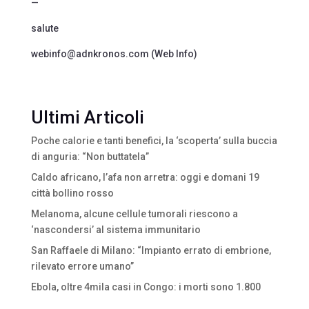
—
salute
webinfo@adnkronos.com (Web Info)
Ultimi Articoli
Poche calorie e tanti benefici, la ‘scoperta’ sulla buccia
di anguria: “Non buttatela”
Caldo africano, l’afa non arretra: oggi e domani 19
città bollino rosso
Melanoma, alcune cellule tumorali riescono a
‘nascondersi’ al sistema immunitario
San Raffaele di Milano: “Impianto errato di embrione,
rilevato errore umano”
Ebola, oltre 4mila casi in Congo: i morti sono 1.800