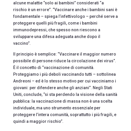
alcune malattie “solo ai bambini” considerati “a
rischio è un errore”. “Vaccinare anche i bambini sani è
fondamentale – spiega l’infettivologo – perché serve a
proteggere quelli più fragili, come i bambini
immunodepressi, che spesso non riescono a
sviluppare una difesa adeguata anche dopo il
vaccino”.
Il principio è semplice: “Vaccinare il maggior numero
possibile di persone riduce la circolazione dei virus”.
È il concetto di “vaccinazione di comunità.
Proteggiamo i più deboli vaccinando tutti – sottolinea
Andreoni – ed è lo stesso motivo per cui vacciniamo i
giovani: per difendere anche gli anziani”. Negli Stati
Uniti, conclude, “si sta perdendo la visione della sanità
pubblica: la vaccinazione di massa non è una scelta
individuale, ma uno strumento essenziale per
proteggere l’intera comunità, soprattutto i più fragili, e
quindi a maggior rischio”.