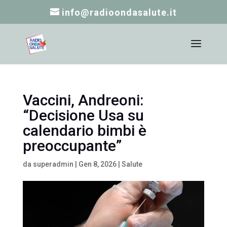
info@radioondasalute.it
Vaccini, Andreoni:
“Decisione Usa su
calendario bimbi è
preoccupante”
da
superadmin
|
Gen 8, 2026
|
Salute