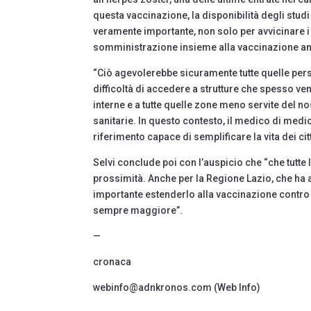
questa vaccinazione, la disponibilità degli stu
veramente importante, non solo per avvicinare i c
somministrazione insieme alla vaccinazione an
“Ciò agevolerebbe sicuramente tutte quelle pers
difficoltà di accedere a strutture che spesso ve
interne e a tutte quelle zone meno servite del n
sanitarie. In questo contesto, il medico di medi
riferimento capace di semplificare la vita dei ci
Selvi conclude poi con l’auspicio che “che tutte
prossimità. Anche per la Regione Lazio, che ha 
importante estenderlo alla vaccinazione contro l
sempre maggiore”.
—
cronaca
webinfo@adnkronos.com (Web Info)