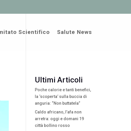
itato Scientifico
Salute News
Ultimi Articoli
Poche calorie e tanti benefici,
la ‘scoperta’ sulla buccia di
anguria: “Non buttatela”
Caldo africano, l’afa non
arretra: oggi e domani 19
città bollino rosso