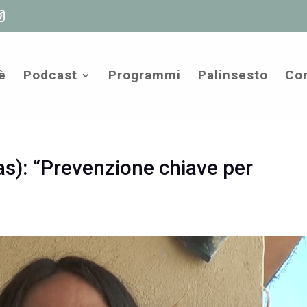
è
Podcast
Programmi
Palinsesto
Com
tas): “Prevenzione chiave per