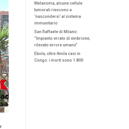
Melanoma, alcune cellule
tumorali riescono a
‘nascondersi’ al sistema
immunitario
San Raffaele di Milano:
“Impianto errato di embrione,
rilevato errore umano”
Ebola, oltre 4mila casi in
Congo: i morti sono 1.800
e