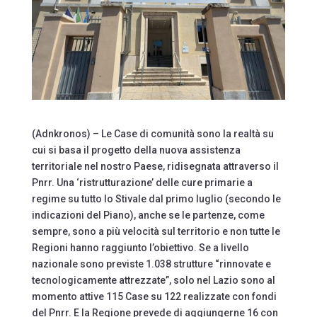
(Adnkronos) – Le Case di comunità sono la realtà su
cui si basa il progetto della nuova assistenza
territoriale nel nostro Paese, ridisegnata attraverso il
Pnrr. Una ‘ristrutturazione’ delle cure primarie a
regime su tutto lo Stivale dal primo luglio (secondo le
indicazioni del Piano), anche se le partenze, come
sempre, sono a più velocità sul territorio e non tutte le
Regioni hanno raggiunto l’obiettivo. Se a livello
nazionale sono previste 1.038 strutture “rinnovate e
tecnologicamente attrezzate”, solo nel Lazio sono al
momento attive 115 Case su 122 realizzate con fondi
del Pnrr. E la Regione prevede di aggiungerne 16 con