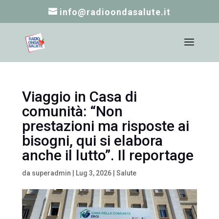
info@radioondasalute.it
Viaggio in Casa di
comunità: “Non
prestazioni ma risposte ai
bisogni, qui si elabora
anche il lutto”. Il reportage
da
superadmin
|
Lug 3, 2026
|
Salute