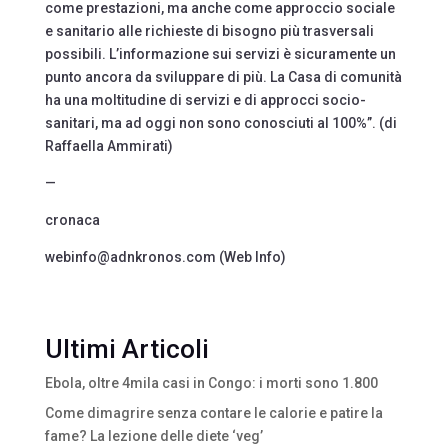
come prestazioni, ma anche come approccio sociale
e sanitario alle richieste di bisogno più trasversali
possibili. L’informazione sui servizi è sicuramente un
punto ancora da sviluppare di più. La Casa di comunità
ha una moltitudine di servizi e di approcci socio-
sanitari, ma ad oggi non sono conosciuti al 100%”. (di
Raffaella Ammirati)
—
cronaca
webinfo@adnkronos.com (Web Info)
Ultimi Articoli
Ebola, oltre 4mila casi in Congo: i morti sono 1.800
Come dimagrire senza contare le calorie e patire la
fame? La lezione delle diete ‘veg’