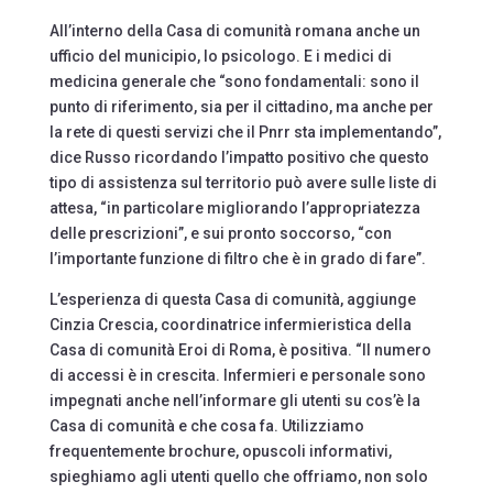
All’interno della Casa di comunità romana anche un
ufficio del municipio, lo psicologo. E i medici di
medicina generale che “sono fondamentali: sono il
punto di riferimento, sia per il cittadino, ma anche per
la rete di questi servizi che il Pnrr sta implementando”,
dice Russo ricordando l’impatto positivo che questo
tipo di assistenza sul territorio può avere sulle liste di
attesa, “in particolare migliorando l’appropriatezza
delle prescrizioni”, e sui pronto soccorso, “con
l’importante funzione di filtro che è in grado di fare”.
L’esperienza di questa Casa di comunità, aggiunge
Cinzia Crescia, coordinatrice infermieristica della
Casa di comunità Eroi di Roma, è positiva. “Il numero
di accessi è in crescita. Infermieri e personale sono
impegnati anche nell’informare gli utenti su cos’è la
Casa di comunità e che cosa fa. Utilizziamo
frequentemente brochure, opuscoli informativi,
spieghiamo agli utenti quello che offriamo, non solo