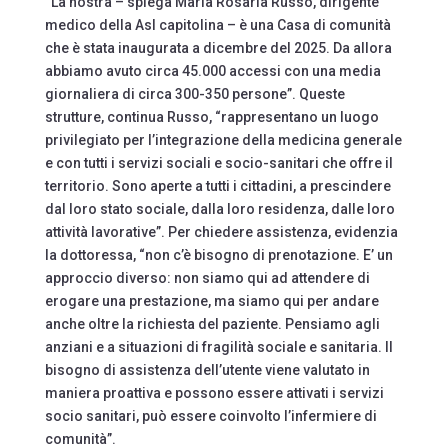
“La nostra – spiega Maria Rosaria Russo, dirigente
medico della Asl capitolina – è una Casa di comunità
che è stata inaugurata a dicembre del 2025. Da allora
abbiamo avuto circa 45.000 accessi con una media
giornaliera di circa 300-350 persone”. Queste
strutture, continua Russo, “rappresentano un luogo
privilegiato per l’integrazione della medicina generale
e con tutti i servizi sociali e socio-sanitari che offre il
territorio. Sono aperte a tutti i cittadini, a prescindere
dal loro stato sociale, dalla loro residenza, dalle loro
attività lavorative”. Per chiedere assistenza, evidenzia
la dottoressa, “non c’è bisogno di prenotazione. E’ un
approccio diverso: non siamo qui ad attendere di
erogare una prestazione, ma siamo qui per andare
anche oltre la richiesta del paziente. Pensiamo agli
anziani e a situazioni di fragilità sociale e sanitaria. Il
bisogno di assistenza dell’utente viene valutato in
maniera proattiva e possono essere attivati i servizi
socio sanitari, può essere coinvolto l’infermiere di
comunità”.