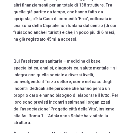
altri finanziamenti per un totale di 138 strutture. Tra
quelle già partite da tempo, che hanno fatto da
apripista, c’è la Casa di comunità ‘Eroi’, collocata in
una zona della Capitale non lontana dal centro (di cui
fruiscono anche i turisti) e che, in poco più di 6 mesi,
ha già registrato 45mila accessi.
Qui l’assistenza sanitaria – medicina di base,
specialistica, analisi, diagnotsica, salute mentale – si
integra con quella sociale a diversi livelli,
coinvolgendo il Terzo settore, come nel caso degli
incontri dedicati alle persone che hanno perso un
proprio caro e hanno bisogno di elaborare il lutto. Per
loro sono previsti incontri settimanali organizzati
dall’associazione ‘Progetto città della Vita’, insieme
alla Asl Roma 1. L’Adnkronos Salute ha visitato la
struttura.