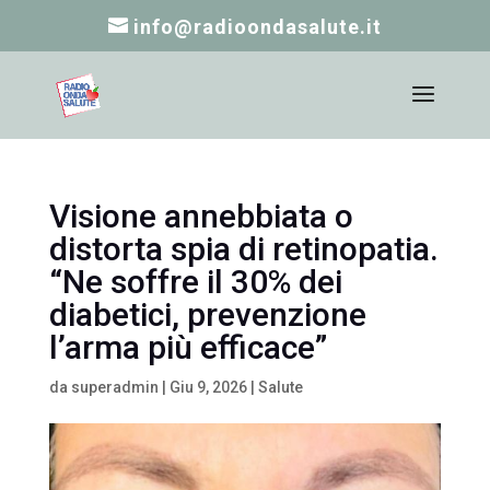
info@radioondasalute.it
Visione annebbiata o
distorta spia di retinopatia.
“Ne soffre il 30% dei
diabetici, prevenzione
l’arma più efficace”
da
superadmin
|
Giu 9, 2026
|
Salute