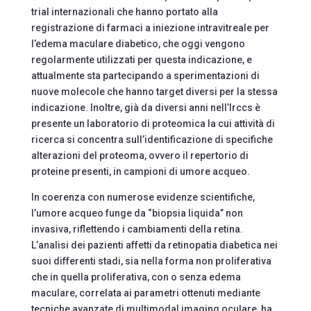
trial internazionali che hanno portato alla
registrazione di farmaci a iniezione intravitreale per
l’edema maculare diabetico, che oggi vengono
regolarmente utilizzati per questa indicazione, e
attualmente sta partecipando a sperimentazioni di
nuove molecole che hanno target diversi per la stessa
indicazione. Inoltre, già da diversi anni nell’Irccs è
presente un laboratorio di proteomica la cui attività di
ricerca si concentra sull’identificazione di specifiche
alterazioni del proteoma, ovvero il repertorio di
proteine presenti, in campioni di umore acqueo.
In coerenza con numerose evidenze scientifiche,
l’umore acqueo funge da “biopsia liquida” non
invasiva, riflettendo i cambiamenti della retina.
L’analisi dei pazienti affetti da retinopatia diabetica nei
suoi differenti stadi, sia nella forma non proliferativa
che in quella proliferativa, con o senza edema
maculare, correlata ai parametri ottenuti mediante
tecniche avanzate di multimodal imaging oculare, ha