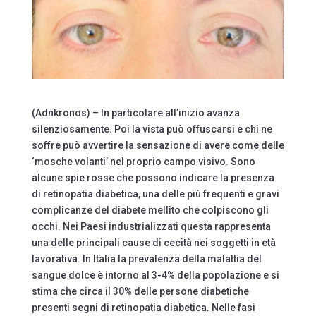
(Adnkronos) – In particolare all’inizio avanza
silenziosamente. Poi la vista può offuscarsi e chi ne
soffre può avvertire la sensazione di avere come delle
‘mosche volanti’ nel proprio campo visivo. Sono
alcune spie rosse che possono indicare la presenza
di retinopatia diabetica, una delle più frequenti e gravi
complicanze del diabete mellito che colpiscono gli
occhi. Nei Paesi industrializzati questa rappresenta
una delle principali cause di cecità nei soggetti in età
lavorativa. In Italia la prevalenza della malattia del
sangue dolce è intorno al 3-4% della popolazione e si
stima che circa il 30% delle persone diabetiche
presenti segni di retinopatia diabetica. Nelle fasi