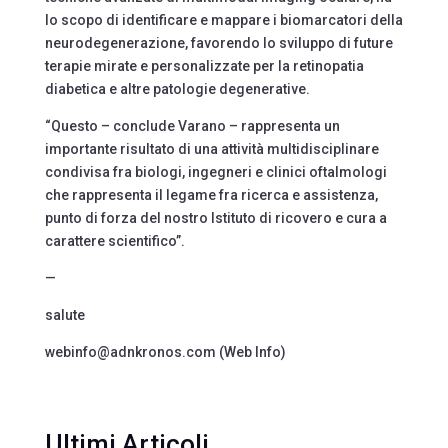
lo scopo di identificare e mappare i biomarcatori della
neurodegenerazione, favorendo lo sviluppo di future
terapie mirate e personalizzate per la retinopatia
diabetica e altre patologie degenerative.
“Questo – conclude Varano – rappresenta un
importante risultato di una attività multidisciplinare
condivisa fra biologi, ingegneri e clinici oftalmologi
che rappresenta il legame fra ricerca e assistenza,
punto di forza del nostro Istituto di ricovero e cura a
carattere scientifico”.
—
salute
webinfo@adnkronos.com (Web Info)
Ultimi Articoli