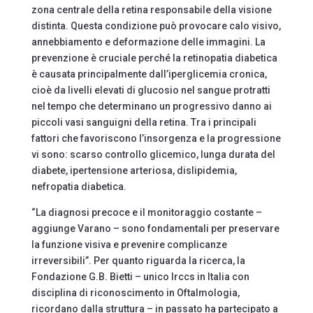
zona centrale della retina responsabile della visione
distinta. Questa condizione può provocare calo visivo,
annebbiamento e deformazione delle immagini. La
prevenzione è cruciale perché la retinopatia diabetica
è causata principalmente dall’iperglicemia cronica,
cioè da livelli elevati di glucosio nel sangue protratti
nel tempo che determinano un progressivo danno ai
piccoli vasi sanguigni della retina. Tra i principali
fattori che favoriscono l’insorgenza e la progressione
vi sono: scarso controllo glicemico, lunga durata del
diabete, ipertensione arteriosa, dislipidemia,
nefropatia diabetica.
“La diagnosi precoce e il monitoraggio costante –
aggiunge Varano – sono fondamentali per preservare
la funzione visiva e prevenire complicanze
irreversibili”. Per quanto riguarda la ricerca, la
Fondazione G.B. Bietti – unico Irccs in Italia con
disciplina di riconoscimento in Oftalmologia,
ricordano dalla struttura – in passato ha partecipato a