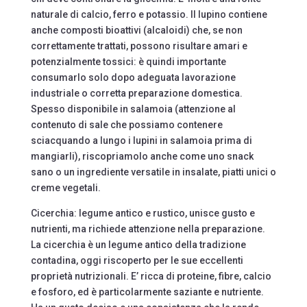
naturale di calcio, ferro e potassio. Il lupino contiene
anche composti bioattivi (alcaloidi) che, se non
correttamente trattati, possono risultare amari e
potenzialmente tossici: è quindi importante
consumarlo solo dopo adeguata lavorazione
industriale o corretta preparazione domestica.
Spesso disponibile in salamoia (attenzione al
contenuto di sale che possiamo contenere
sciacquando a lungo i lupini in salamoia prima di
mangiarli), riscopriamolo anche come uno snack
sano o un ingrediente versatile in insalate, piatti unici o
creme vegetali.
Cicerchia: legume antico e rustico, unisce gusto e
nutrienti, ma richiede attenzione nella preparazione.
La cicerchia è un legume antico della tradizione
contadina, oggi riscoperto per le sue eccellenti
proprietà nutrizionali. E’ ricca di proteine, fibre, calcio
e fosforo, ed è particolarmente saziante e nutriente.