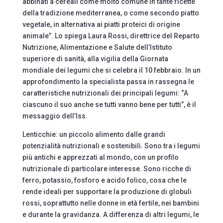
abbinati a cereali come molto comune in tante ricette
della tradizione mediterranea, o come secondo piatto
vegetale, in alternativa ai piatti proteici di origine
animale”. Lo spiega Laura Rossi, direttrice del Reparto
Nutrizione, Alimentazione e Salute dell’Istituto
superiore di sanità, alla vigilia della Giornata
mondiale dei legumi che si celebra il 10 febbraio. In un
approfondimento la specialista passa in rassegna le
caratteristiche nutrizionali dei principali legumi: “A
ciascuno il suo anche se tutti vanno bene per tutti”, è il
messaggio dell’Iss.
Lenticchie: un piccolo alimento dalle grandi
potenzialità nutrizionali e sostenibili. Sono tra i legumi
più antichi e apprezzati al mondo, con un profilo
nutrizionale di particolare interesse. Sono ricche di
ferro, potassio, fosforo e acido folico, cosa che le
rende ideali per supportare la produzione di globuli
rossi, soprattutto nelle donne in età fertile, nei bambini
e durante la gravidanza. A differenza di altri legumi, le