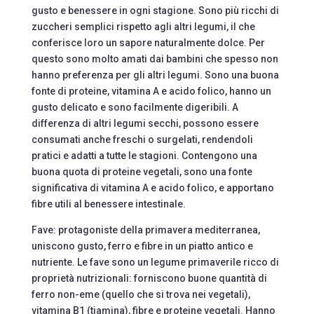
gusto e benessere in ogni stagione. Sono più ricchi di
zuccheri semplici rispetto agli altri legumi, il che
conferisce loro un sapore naturalmente dolce. Per
questo sono molto amati dai bambini che spesso non
hanno preferenza per gli altri legumi. Sono una buona
fonte di proteine, vitamina A e acido folico, hanno un
gusto delicato e sono facilmente digeribili. A
differenza di altri legumi secchi, possono essere
consumati anche freschi o surgelati, rendendoli
pratici e adatti a tutte le stagioni. Contengono una
buona quota di proteine vegetali, sono una fonte
significativa di vitamina A e acido folico, e apportano
fibre utili al benessere intestinale.
Fave: protagoniste della primavera mediterranea,
uniscono gusto, ferro e fibre in un piatto antico e
nutriente. Le fave sono un legume primaverile ricco di
proprietà nutrizionali: forniscono buone quantità di
ferro non-eme (quello che si trova nei vegetali),
vitamina B1 (tiamina), fibre e proteine vegetali. Hanno