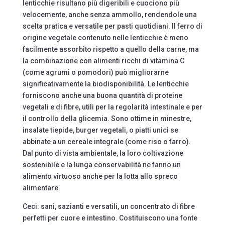
lenticchie risultano più digeribili e cuociono più
velocemente, anche senza ammollo, rendendole una
scelta pratica e versatile per pasti quotidiani. Il ferro di
origine vegetale contenuto nelle lenticchie è meno
facilmente assorbito rispetto a quello della carne, ma
la combinazione con alimenti ricchi di vitamina C
(come agrumi o pomodori) può migliorarne
significativamente la biodisponibilità. Le lenticchie
forniscono anche una buona quantità di proteine
vegetali e di fibre, utili per la regolarità intestinale e per
il controllo della glicemia. Sono ottime in minestre,
insalate tiepide, burger vegetali, o piatti unici se
abbinate a un cereale integrale (come riso o farro).
Dal punto di vista ambientale, la loro coltivazione
sostenibile e la lunga conservabilità ne fanno un
alimento virtuoso anche per la lotta allo spreco
alimentare.
Ceci: sani, sazianti e versatili, un concentrato di fibre
perfetti per cuore e intestino. Costituiscono una fonte