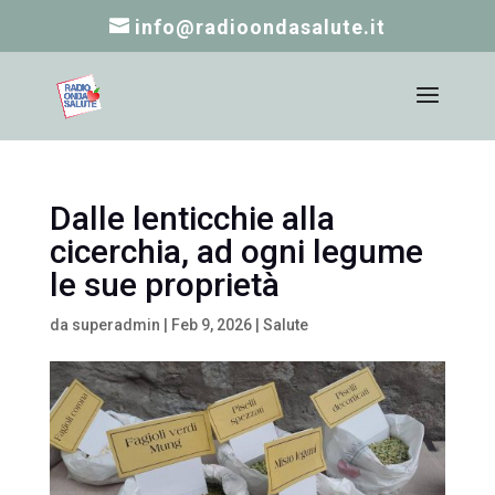
info@radioondasalute.it
Dalle lenticchie alla
cicerchia, ad ogni legume
le sue proprietà
da
superadmin
|
Feb 9, 2026
|
Salute