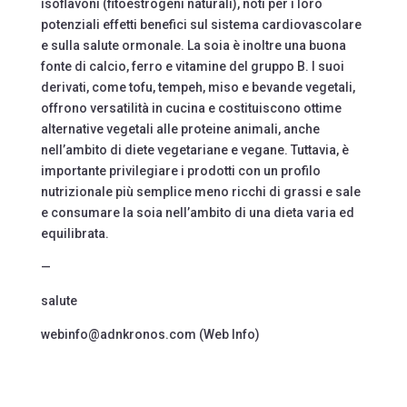
isoflavoni (fitoestrogeni naturali), noti per i loro
potenziali effetti benefici sul sistema cardiovascolare
e sulla salute ormonale. La soia è inoltre una buona
fonte di calcio, ferro e vitamine del gruppo B. I suoi
derivati, come tofu, tempeh, miso e bevande vegetali,
offrono versatilità in cucina e costituiscono ottime
alternative vegetali alle proteine animali, anche
nell’ambito di diete vegetariane e vegane. Tuttavia, è
importante privilegiare i prodotti con un profilo
nutrizionale più semplice meno ricchi di grassi e sale
e consumare la soia nell’ambito di una dieta varia ed
equilibrata.
—
salute
webinfo@adnkronos.com (Web Info)