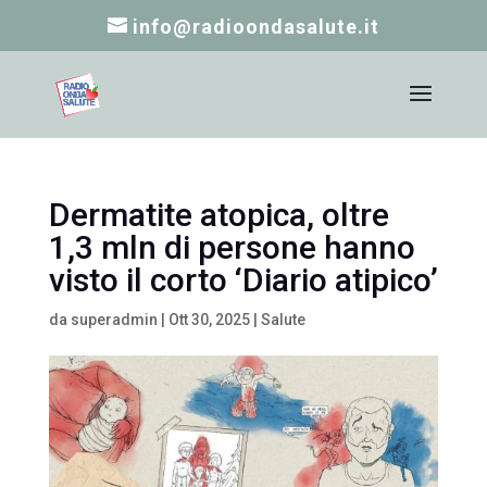
info@radioondasalute.it
Dermatite atopica, oltre
1,3 mln di persone hanno
visto il corto ‘Diario atipico’
da
superadmin
|
Ott 30, 2025
|
Salute