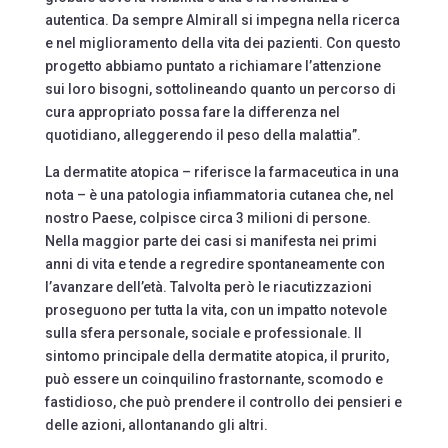
autentica. Da sempre Almirall si impegna nella ricerca
e nel miglioramento della vita dei pazienti. Con questo
progetto abbiamo puntato a richiamare l’attenzione
sui loro bisogni, sottolineando quanto un percorso di
cura appropriato possa fare la differenza nel
quotidiano, alleggerendo il peso della malattia”.
La dermatite atopica – riferisce la farmaceutica in una
nota – è una patologia infiammatoria cutanea che, nel
nostro Paese, colpisce circa 3 milioni di persone.
Nella maggior parte dei casi si manifesta nei primi
anni di vita e tende a regredire spontaneamente con
l’avanzare dell’età. Talvolta però le riacutizzazioni
proseguono per tutta la vita, con un impatto notevole
sulla sfera personale, sociale e professionale. Il
sintomo principale della dermatite atopica, il prurito,
può essere un coinquilino frastornante, scomodo e
fastidioso, che può prendere il controllo dei pensieri e
delle azioni, allontanando gli altri.