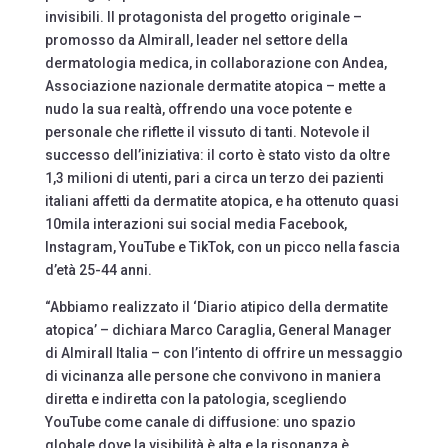
invisibili. Il protagonista del progetto originale –
promosso da Almirall, leader nel settore della
dermatologia medica, in collaborazione con Andea,
Associazione nazionale dermatite atopica – mette a
nudo la sua realtà, offrendo una voce potente e
personale che riflette il vissuto di tanti. Notevole il
successo dell’iniziativa: il corto è stato visto da oltre
1,3 milioni di utenti, pari a circa un terzo dei pazienti
italiani affetti da dermatite atopica, e ha ottenuto quasi
10mila interazioni sui social media Facebook,
Instagram, YouTube e TikTok, con un picco nella fascia
d’età 25-44 anni.
“Abbiamo realizzato il ‘Diario atipico della dermatite
atopica’ – dichiara Marco Caraglia, General Manager
di Almirall Italia – con l’intento di offrire un messaggio
di vicinanza alle persone che convivono in maniera
diretta e indiretta con la patologia, scegliendo
YouTube come canale di diffusione: uno spazio
globale dove la visibilità è alta e la risonanza è