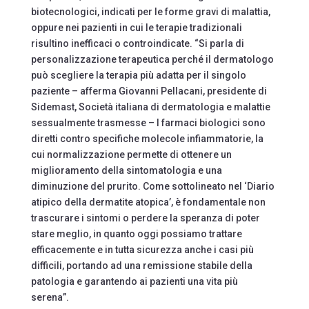
biotecnologici, indicati per le forme gravi di malattia,
oppure nei pazienti in cui le terapie tradizionali
risultino inefficaci o controindicate. “Si parla di
personalizzazione terapeutica perché il dermatologo
può scegliere la terapia più adatta per il singolo
paziente – afferma Giovanni Pellacani, presidente di
Sidemast, Società italiana di dermatologia e malattie
sessualmente trasmesse – I farmaci biologici sono
diretti contro specifiche molecole infiammatorie, la
cui normalizzazione permette di ottenere un
miglioramento della sintomatologia e una
diminuzione del prurito. Come sottolineato nel ‘Diario
atipico della dermatite atopica’, è fondamentale non
trascurare i sintomi o perdere la speranza di poter
stare meglio, in quanto oggi possiamo trattare
efficacemente e in tutta sicurezza anche i casi più
difficili, portando ad una remissione stabile della
patologia e garantendo ai pazienti una vita più
serena”.