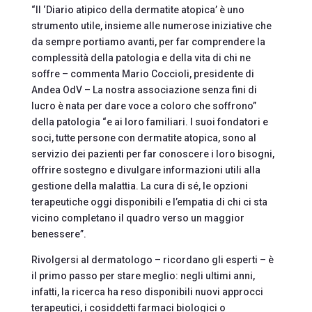
“Il ‘Diario atipico della dermatite atopica’ è uno
strumento utile, insieme alle numerose iniziative che
da sempre portiamo avanti, per far comprendere la
complessità della patologia e della vita di chi ne
soffre – commenta Mario Coccioli, presidente di
Andea OdV – La nostra associazione senza fini di
lucro è nata per dare voce a coloro che soffrono”
della patologia “e ai loro familiari. I suoi fondatori e
soci, tutte persone con dermatite atopica, sono al
servizio dei pazienti per far conoscere i loro bisogni,
offrire sostegno e divulgare informazioni utili alla
gestione della malattia. La cura di sé, le opzioni
terapeutiche oggi disponibili e l’empatia di chi ci sta
vicino completano il quadro verso un maggior
benessere”.
Rivolgersi al dermatologo – ricordano gli esperti – è
il primo passo per stare meglio: negli ultimi anni,
infatti, la ricerca ha reso disponibili nuovi approcci
terapeutici, i cosiddetti farmaci biologici o