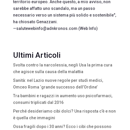
territorio europeo. Anche questo, a mio avviso, non
sarebbe affatto uno scandalo, ma un passo
necessario verso un sistema più solido e sostenibile",
ha chiosato Genazzani.
—salutewebinfo@adnkronos.com (Web Info)
Ultimi Articoli
Svolta contro la narcolessia, negli Usa la prima cura
che agisce sulla causa della malattia
Sanità: nel Lazio nuove regole per studi medici,
Omceo Roma ‘grande successo dell’Ordine’
Tra bambini e ragazzi in aumento uso psicofarmaci,
consumi triplicati dal 2016
Perché desideriamo cibi dolci? Una risposta c’è e non
è quella che immagini
Ossa fragili dopo i 30 anni? Ecco i cibi che possono