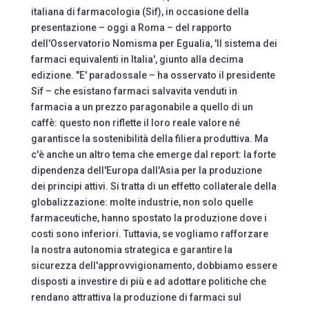
italiana di farmacologia (Sif), in occasione della
presentazione – oggi a Roma – del rapporto
dell'Osservatorio Nomisma per Egualia, 'Il sistema dei
farmaci equivalenti in Italia', giunto alla decima
edizione. "E' paradossale – ha osservato il presidente
Sif – che esistano farmaci salvavita venduti in
farmacia a un prezzo paragonabile a quello di un
caffè: questo non riflette il loro reale valore né
garantisce la sostenibilità della filiera produttiva. Ma
c'è anche un altro tema che emerge dal report: la forte
dipendenza dell'Europa dall'Asia per la produzione
dei principi attivi. Si tratta di un effetto collaterale della
globalizzazione: molte industrie, non solo quelle
farmaceutiche, hanno spostato la produzione dove i
costi sono inferiori. Tuttavia, se vogliamo rafforzare
la nostra autonomia strategica e garantire la
sicurezza dell'approvvigionamento, dobbiamo essere
disposti a investire di più e ad adottare politiche che
rendano attrattiva la produzione di farmaci sul