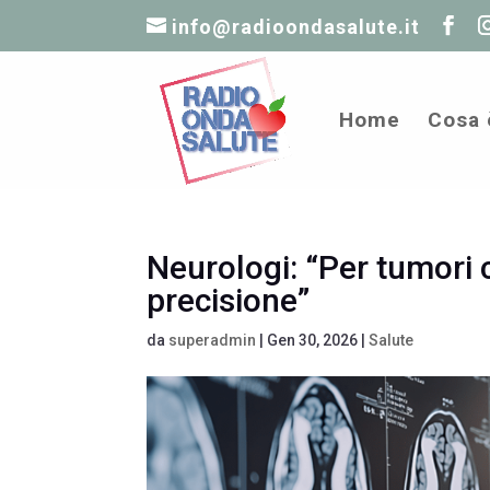
info@radioondasalute.it
Home
Cosa 
Neurologi: “Per tumori c
precisione”
da
superadmin
|
Gen 30, 2026
|
Salute