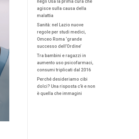
negli Usa la prima cura che
agisce sulla causa della
malattia
Sanità: nel Lazio nuove
regole per studi medici,
Omceo Roma ‘grande
successo dell’Ordine’
Tra bambini e ragazzi in
aumento uso psicofarmaci,
consumi triplicati dal 2016
Perché desideriamo cibi
dolci? Una risposta c’è e non
è quella che immagini