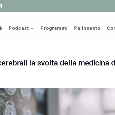
è
Podcast
Programmi
Palinsesto
Com
erebrali la svolta della medicina d