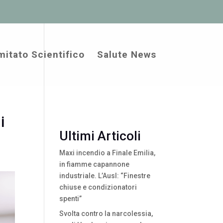
itato Scientifico
Salute News
i
Ultimi Articoli
Maxi incendio a Finale Emilia,
in fiamme capannone
industriale. L’Ausl: “Finestre
chiuse e condizionatori
spenti”
Svolta contro la narcolessia,