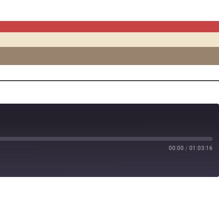
00:00
/
01:03:16