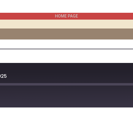
HOME PAGE
025