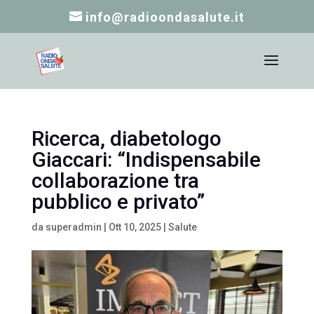
info@radioondasalute.it
Ricerca, diabetologo
Giaccari: “Indispensabile
collaborazione tra
pubblico e privato”
da
superadmin
|
Ott 10, 2025
|
Salute