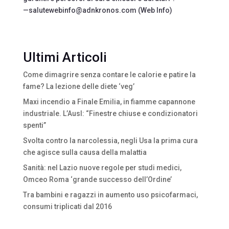
—salutewebinfo@adnkronos.com (Web Info)
Ultimi Articoli
Come dimagrire senza contare le calorie e patire la
fame? La lezione delle diete ‘veg’
Maxi incendio a Finale Emilia, in fiamme capannone
industriale. L’Ausl: “Finestre chiuse e condizionatori
spenti”
Svolta contro la narcolessia, negli Usa la prima cura
che agisce sulla causa della malattia
Sanità: nel Lazio nuove regole per studi medici,
Omceo Roma ‘grande successo dell’Ordine’
Tra bambini e ragazzi in aumento uso psicofarmaci,
consumi triplicati dal 2016