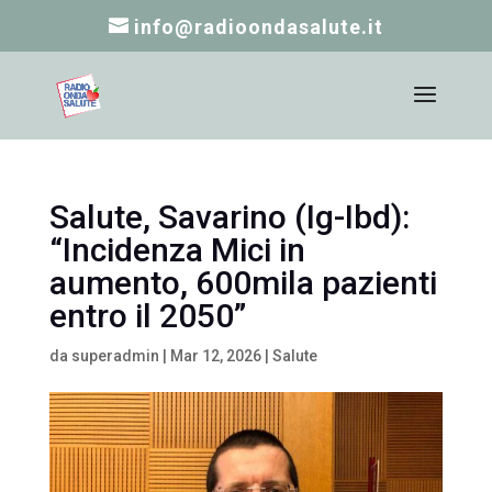
info@radioondasalute.it
Salute, Savarino (Ig-Ibd):
“Incidenza Mici in
aumento, 600mila pazienti
entro il 2050”
da
superadmin
|
Mar 12, 2026
|
Salute