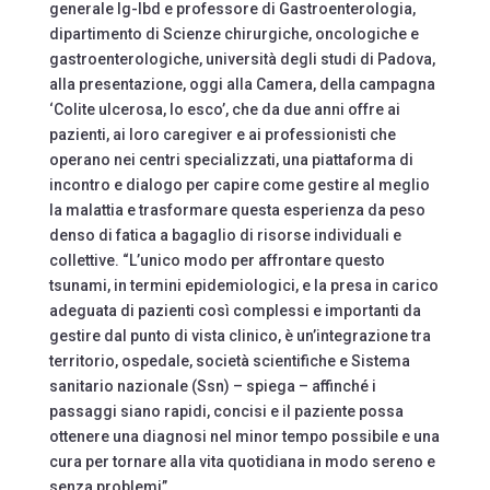
generale Ig-Ibd e professore di Gastroenterologia,
dipartimento di Scienze chirurgiche, oncologiche e
gastroenterologiche, università degli studi di Padova,
alla presentazione, oggi alla Camera, della campagna
‘Colite ulcerosa, Io esco’, che da due anni offre ai
pazienti, ai loro caregiver e ai professionisti che
operano nei centri specializzati, una piattaforma di
incontro e dialogo per capire come gestire al meglio
la malattia e trasformare questa esperienza da peso
denso di fatica a bagaglio di risorse individuali e
collettive. “L’unico modo per affrontare questo
tsunami, in termini epidemiologici, e la presa in carico
adeguata di pazienti così complessi e importanti da
gestire dal punto di vista clinico, è un’integrazione tra
territorio, ospedale, società scientifiche e Sistema
sanitario nazionale (Ssn) – spiega – affinché i
passaggi siano rapidi, concisi e il paziente possa
ottenere una diagnosi nel minor tempo possibile e una
cura per tornare alla vita quotidiana in modo sereno e
senza problemi”.