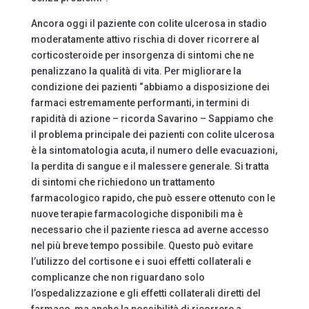
Ancora oggi il paziente con colite ulcerosa in stadio
moderatamente attivo rischia di dover ricorrere al
corticosteroide per insorgenza di sintomi che ne
penalizzano la qualità di vita. Per migliorare la
condizione dei pazienti “abbiamo a disposizione dei
farmaci estremamente performanti, in termini di
rapidità di azione – ricorda Savarino – Sappiamo che
il problema principale dei pazienti con colite ulcerosa
è la sintomatologia acuta, il numero delle evacuazioni,
la perdita di sangue e il malessere generale. Si tratta
di sintomi che richiedono un trattamento
farmacologico rapido, che può essere ottenuto con le
nuove terapie farmacologiche disponibili ma è
necessario che il paziente riesca ad averne accesso
nel più breve tempo possibile. Questo può evitare
l’utilizzo del cortisone e i suoi effetti collaterali e
complicanze che non riguardano solo
l’ospedalizzazione e gli effetti collaterali diretti del
farmaco, ma anche la possibilità di ricorrere a