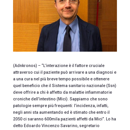
(Adnkronos) – “L’interazione è il fattore cruciale
attraverso cui il paziente può arrivare a una diagnosi e
a una cura nel più breve tempo possibile e ottenere
quel beneficio che il Sistema sanitario nazionale (Ssn)
deve offrire a chi è affetto da malattie infiammatorie
croniche dell’intestino (Mici). Sappiamo che sono
patologie sempre più frequenti: l’incidenza, infatti,
negli anni sta aumentando ed è stimato che entro il
2050 ci saranno 600mila pazienti affetti da Mici”. Lo ha
detto Edoardo Vincenzo Savarino, segretario