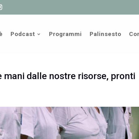
è
Podcast
Programmi
Palinsesto
Com
e mani dalle nostre risorse, pronti