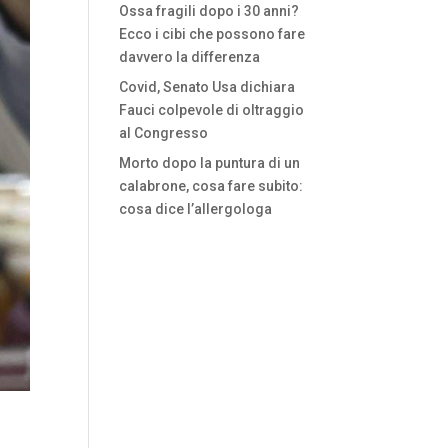
Ossa fragili dopo i 30 anni?
Ecco i cibi che possono fare
davvero la differenza
Covid, Senato Usa dichiara
Fauci colpevole di oltraggio
al Congresso
Morto dopo la puntura di un
calabrone, cosa fare subito:
cosa dice l’allergologa
e