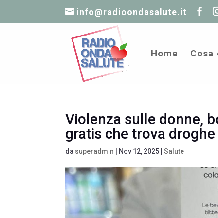
info@radioondasalute.it
Home
Cosa 
Violenza sulle donne, b
gratis che trova droghe 
da
superadmin
|
Nov 12, 2025
|
Salute