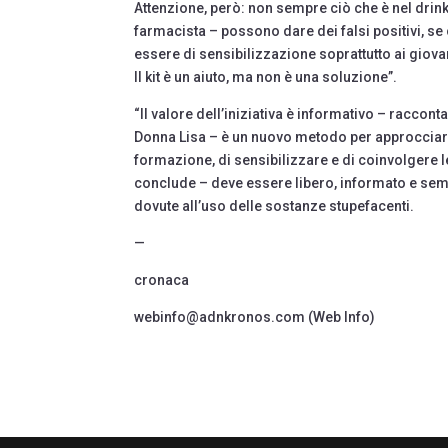
Attenzione, però: non sempre ciò che è nel drink
farmacista – possono dare dei falsi positivi, se c
essere di sensibilizzazione soprattutto ai giovani
Il kit è un aiuto, ma non è una soluzione”.
“Il valore dell’iniziativa è informativo – raccon
Donna Lisa – è un nuovo metodo per approcciarc
formazione, di sensibilizzare e di coinvolgere l
conclude – deve essere libero, informato e semp
dovute all’uso delle sostanze stupefacenti.
—
cronaca
webinfo@adnkronos.com (Web Info)