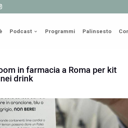
è
Podcast
Programmi
Palinsesto
Com
oom in farmacia a Roma per kit
nei drink